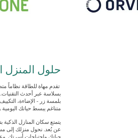
حلول المنزل ا
تقدم مهاة للطاقة نظاماً متط
بسلاسة عبر أحدث التقنيات.
بلمسة زر - الإضاءة، التكييف،
متناغم يبسط حياتك اليومية و
يتمتع سكان المنازل الذكية ب
عن بُعد. نحول منزلك إلى مسا
حياتك واحتياجات أسرتك. وعن