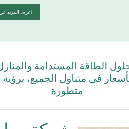
اعرف المزيد عن ش
ول الطاقة المستدامة والمنازل
أسعار في متناول الجميع، برؤية 
متطورة