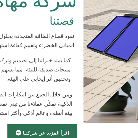
شركة مهاة
قصتنا
نقود قطاع الطاقة المتجددة بحلو
المباني الخضراء وتقييم كفاءة استه
كما تمتد خبراتنا إلى تصميم وترك
منتجات صديقة للبيئة، مما يسهم ف
وتحقيق أثر إيجابي على البيئة.
ومن خلال الجمع بين ابتكارات الطا
الذكية، نمكّن عملاءنا من تبني نمط
بيئة أنظف وعالم أذكى وأكثر استد
اقرأ المزيد عن شركتنا