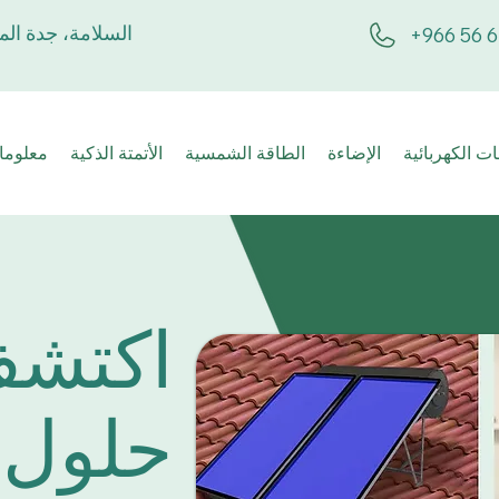
السلامة، جدة الم
+966 56 6
ت الكهربائية
الإضاءة
الطاقة الشمسية
الأتمتة الذكية
معلوما
اكتشف
حلول 