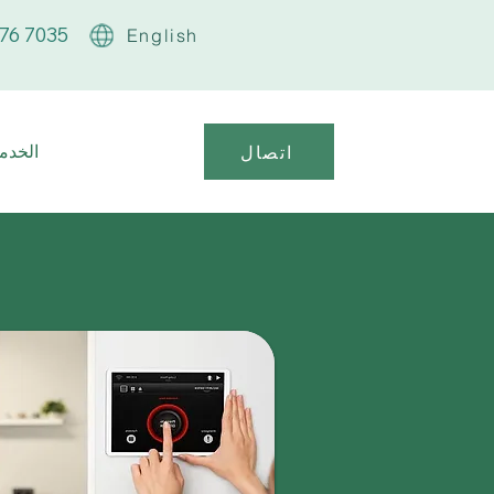
76 7035
English
الخدما
اتصال