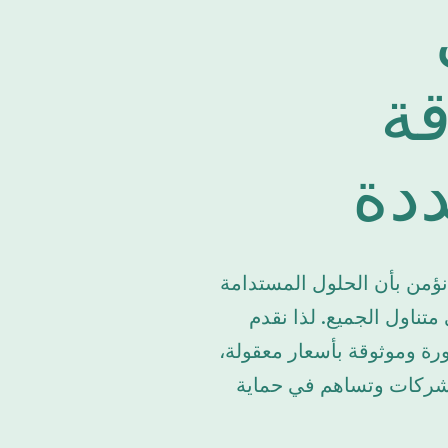
قة
ددة
نؤمن بأن الحلول المستدامة
تناول الجميع. لذا نقدم
ة وموثوقة بأسعار معقولة،
لشركات وتساهم في حماية