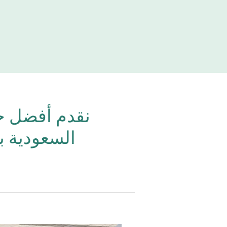
نقدم أفضل حل
السعودية ب