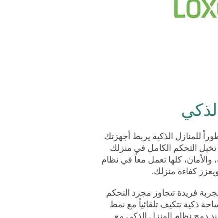
لذكي
وراً للمنازل الذكية يربط أجهزتك
 تخيل التحكم الكامل في منزلك
 والأمان، كلها تعمل معاً في نظام
يعزز كفاءة منزلك.
تجربة فريدة تتجاوز مجرد التحكم
حة ذكية تتكيف تلقائياً مع نمط
د دمج نظام المنزل الذكي مع