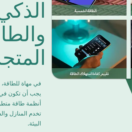
الذكي
والطا
المتج
في مهاة للطاقة، 
يجب أن تكون في م
أنظمة طاقة متطور
تخدم المنازل وا
البيئة.