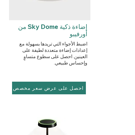
إضاءة ذكية Sky Dome من
أورفيبو
اضبط الأجواء التي تريدها بسهولة مع
إعدادات إضاءة متعددة لطيفة على
العينين. احصل على سطوع متساوٍ
وإحساس طبيعي.
احصل على عرض سعر مخصص