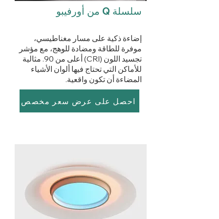
سلسلة Q من أورفيبو
إضاءة ذكية على مسار مغناطيسي،
موفرة للطاقة ومضادة للوهج، مع مؤشر
تجسيد اللون (CRI) أعلى من 90. مثالية
للأماكن التي تحتاج فيها ألوان الأشياء
المضاءة أن تكون واقعية.
احصل على عرض سعر مخصص