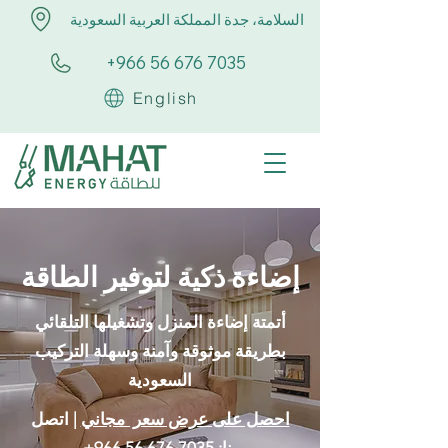
السلامة، جدة المملكة العربية السعودية
+966 56 676 7035
English
إضاءة ذكية لتوفير الطاقة
أتمتة إضاءة المنزل وتشغيلها التلقائي
بطريقة موثوقة وآمنة وسهلة التركيب
السعودية
احصل على عرض سعر مجاني
| اتصل