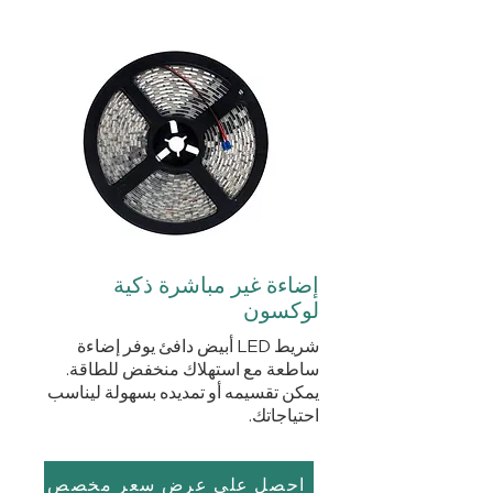
إضاءة غير مباشرة ذكية
لوكسون
شريط LED أبيض دافئ يوفر إضاءة
ساطعة مع استهلاك منخفض للطاقة.
يمكن تقسيمه أو تمديده بسهولة ليناسب
احتياجاتك.
احصل على عرض سعر مخصص