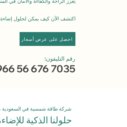
يُعزز الراحة والكفاءة والأمان في المن
اكتشف الآن كيف يمكن لحلول إضاءة ال
احصل على عرض أسعار
رقم التليفون:
966 56 676 7035
شركة طاقة شمسية في السعودية مت
حلولنا الذكية للإضا