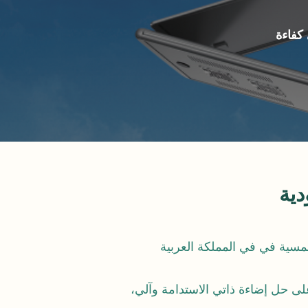
كفاءة
دية
شمسية في في المملكة العربية
ى حل إضاءة ذاتي الاستدامة وآلي،