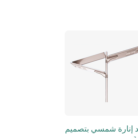
 إنارة شمسي بتصميم
ة