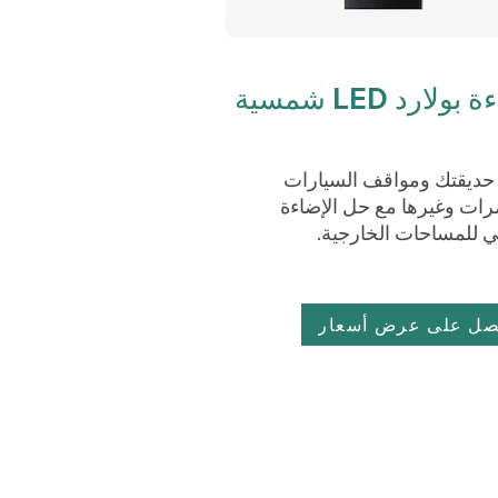
بولارد LED شمسية
ديقتك ومواقف السيارات
رات وغيرها مع حل الإضاءة
لي للمساحات الخارجية.
صل على عرض أسعار