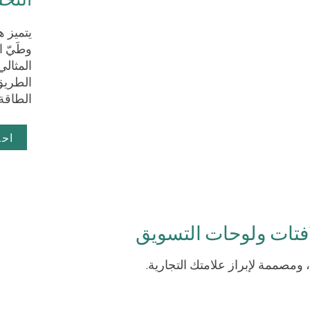
يتميز ه
وطَيّ 
المثال
الطريق
الطاقة.
اح
فتات ولوحات التسويق
ومصممة لإبراز علامتك التجارية.