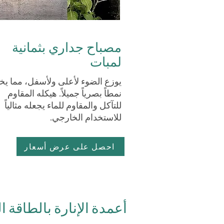
مصباح جداري بثمانية
لمبات
يوزع الضوء لأعلى ولأسفل، مما يخ
نمطاً بصرياً جميلاً. هيكله المقاوم
للتآكل والمقاوم للماء يجعله مثالياً
للاستخدام الخارجي.
احصل على عرض أسعار
أعمدة الإنارة بالطاقة 