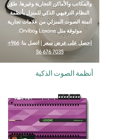
والمكاتب والأماكن التجارية وغيرها. طوّر
النظام الترفيهي الذكي للمنزل بأنظمة
أتمتة الصوت المنزلي من علامات تجارية
موثوقة مثل Loxone وOrvibo.
احصل على عرض سعر
| اتصل بنا:
‎+966
56 676 7035
أنظمة الصوت الذكية