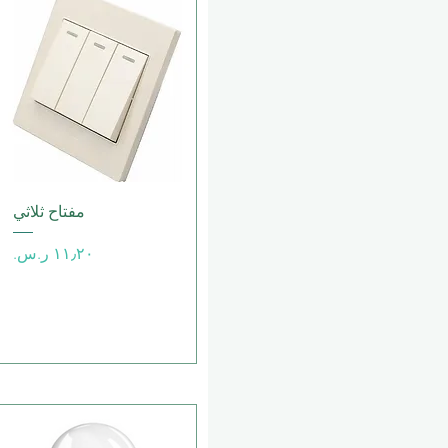
العرض السريع
مفتاح ثلاثي
السعر