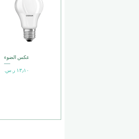
العرض السريع
عكس الضوء
السعر