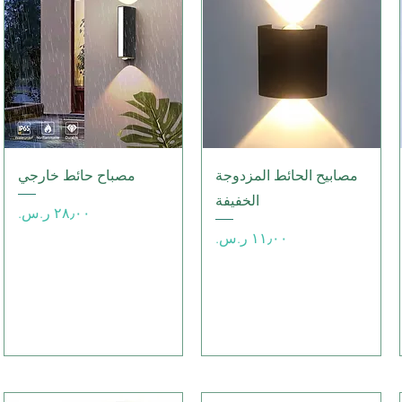
العرض السريع
العرض السريع
مصابيح الحائط المزدوجة
مصباح حائط خارجي
الخفيفة
السعر
السعر