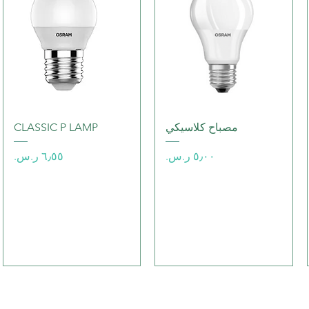
العرض السريع
العرض السريع
مصباح كلاسيكي
CLASSIC P LAMP
السعر
السعر