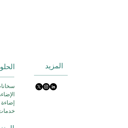
المزيد
الحلو
سخانات
الإضاء
إضاءة LED
خدمات 
المنز