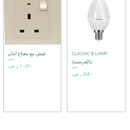
العرض السريع
العرض السريع
CLASSIC B LAMP
فيش مع مفتاح امان
(بالفرنسية)
السعر
السعر