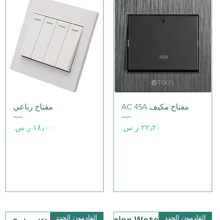
العرض السريع
العرض السريع
مفتاح مكيف AC 45A
مفتاح رباعي
السعر
السعر
القادمون الجدد
القادمون الجدد