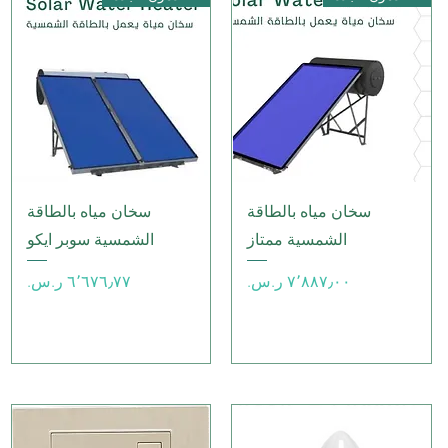
العرض السريع
العرض السريع
سخان مياه بالطاقة
سخان مياه بالطاقة
الشمسية ممتاز
الشمسية سوبر ايكو
السعر
السعر