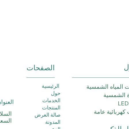
ل
الصفحات
الرئيسية
 المياه الشمسية
حول
ة الشمسية
الخدمات
العنوان
المنتجات
كهربائية عامة
السلا
صالة العرض
السعو
المدونة
ل الذكي