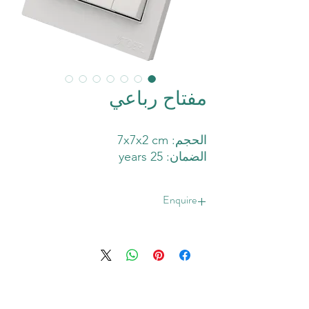
مفتاح رباعي
الحجم: 7x7x2 cm
الضمان: 25 years
Enquire
Enquire Now