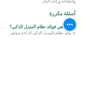
والكفاءة وراحة البال.
أسئلة مكررة
س: ما هي فوائد نظام المنزل الذكي؟
ج: يوفر نظام المنزل الذكي الراحة وتوفير 
الطاقة وتعزيز الأمان، مما يوفر راحة البال 
لأصحاب المنازل.
س: كيف يمكنني البقاء على اتصال 
للاستفسارات حول حلول المنزل الذكي 
في جدة؟
ج: يمكنك الاتصال بنا عبر موقعنا الإلكتروني 
أو التواصل مع فريق خدمة العملاء لدينا عبر 
الهاتف أو البريد الإلكتروني لمعرفة المزيد 
حول حلول المنزل الذكي لدينا في جدة.
س: كيف تُحدث العلامات التجارية فرقًا 
في حلول المنزل الذكي؟