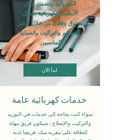
الكهربائية وتضمن عمل
الأنظمة الكهربائية بشكل
موثوق وفعال من خلال توفير
التصميم والتركيب والصيانة
المناسبين.
ابدأ الآن
خدمات
كهربائية عامة
سواء كنت بحاجة إلى خدمات في التوريد
والتركيب والإصلاح ، سيكون فريق مهاة
للطاقة على مقربة منك. فريقنا لديه