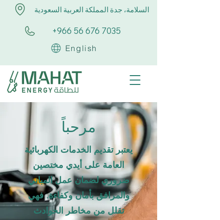
السلامة، جدة المملكة العربية السعودية
+966 56 676 7035
English
مرحباً
يعتبر تقديم الخدمات الكهربائية
العامة على أيدي مختصين
ضروري لضمان عمل المباني
والمرافق بأمان وكفاءة. فهي
تقلل من مخاطر الحوادث