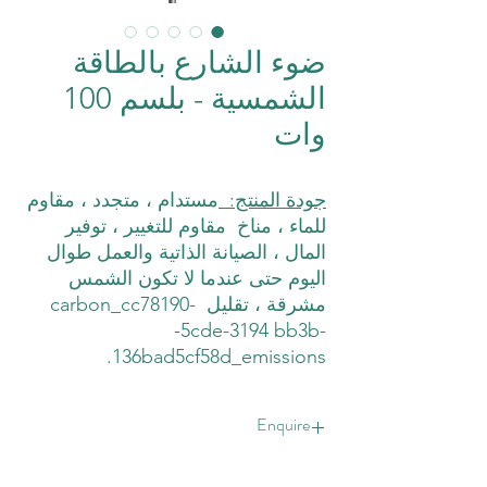
ضوء الشارع بالطاقة
الشمسية - بلسم 100
وات
جودة المنتج:
مستدام ، متجدد ، مقاوم
للماء ، مناخ مقاوم للتغيير ، توفير
المال ، الصيانة الذاتية والعمل طوال
اليوم حتى عندما لا تكون الشمس
مشرقة ، تقليل carbon_cc78190-
-5cde-3194 bb3b-
136bad5cf58d_emissions.
Enquire
Enquire Now