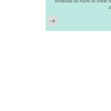
installed on roofs or other s
p