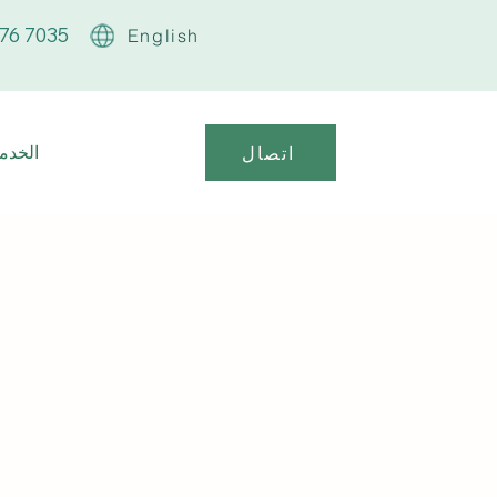
76 7035
English
الخدما
اتصال