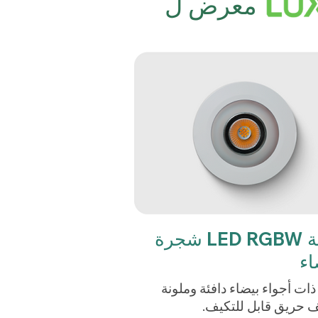
معرض ل
بقعة LED RGBW شجرة
اء
ذات أجواء بيضاء دافئة وملونة
 حريق قابل للتكيف.