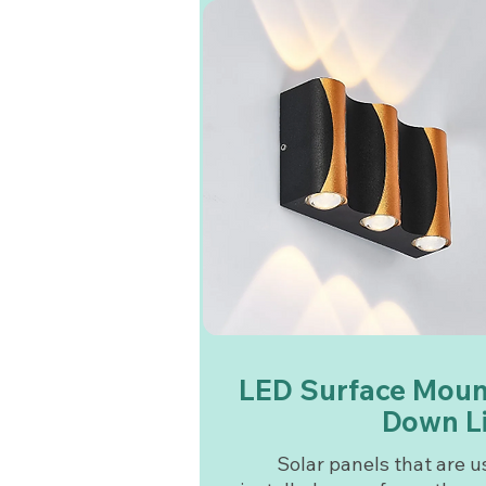
LED Surface Mou
Down L
Solar panels that are u