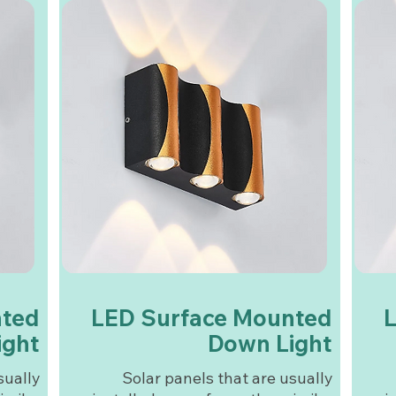
nted
LED Surface Mounted
ight
Down Light
sually
Solar panels that are usually