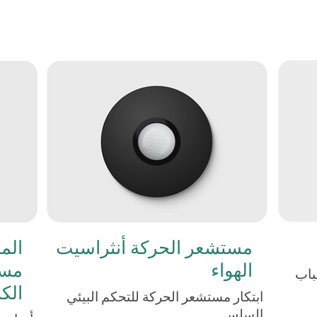
مستشعر الحركة أنثراسيت
الهواء
مست
باب
الك
ابتكار مستشعر الحركة للتحكم البيئي
السلس.