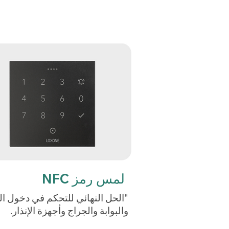
لمس رمز NFC
"الحل النهائي للتحكم في دخول ال
والبوابة والجراج وأجهزة الإنذار.