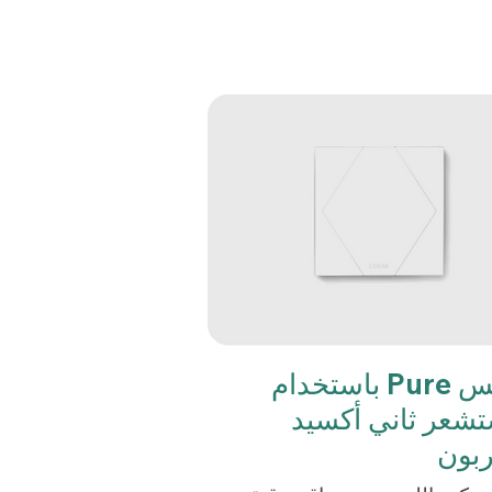
المس Pure باستخدام
شعر ثاني أكسيد
ربون