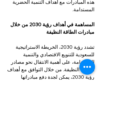
هذه المبادرات مع أهداف التنمية الحضرية 
المستدامة.
المساهمة في أهداف رؤية 2030 من خلال 
مبادرات الطاقة النظيفة
تشدد رؤية 2030، الخريطة الاستراتيجية 
للسعودية للتنويع الاقتصادي والتنمية 
المستدامة، على أهمية الانتقال نحو مصادر 
الطاقة النظيفة. من خلال التوافق مع أهداف 
رؤية 2030، يمكن لجدة دفع مبادراتها 
للطاقة النظيفة قدمًا، وخلق بيئة أكثر 
خضرة، وبناء مستقبل أكثر استدامة لسكانها 
وأعمالها.
الاستنتاج
تكشف تحليل الطاقة الشمسية في جدة عن 
صفاتها الخضراء والمستدامة. على الرغم 